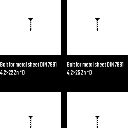
Bolt for metal sheet DIN 7981
Bolt for metal sheet DIN 7981
4,2×22 Zn *D
4,2×25 Zn *D