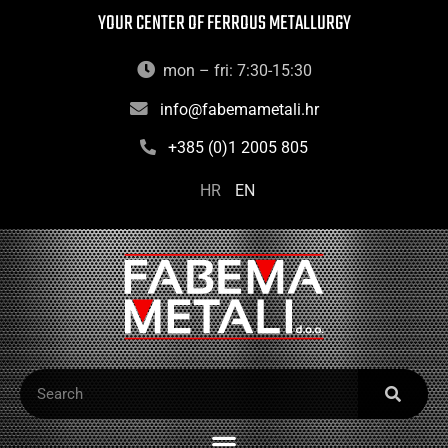
YOUR CENTER OF FERROUS METALLURGY
mon – fri: 7:30-15:30
info@fabemametali.hr
+385 (0)1 2005 805
HR
EN