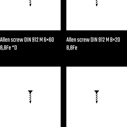
Allen screw DIN 912 M 6×60
Allen screw DIN 912 M 8×20
8,8Fe *D
8,8Fe