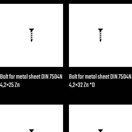
Bolt for metal sheet DIN 7504N
Bolt for metal sheet DIN 7504N
4,2×25 Zn
4,2×32 Zn *D