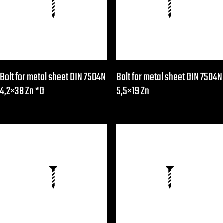
Bolt for metal sheet DIN 7504N
Bolt for metal sheet DIN 7504N
4,2×38 Zn *D
5,5×19 Zn