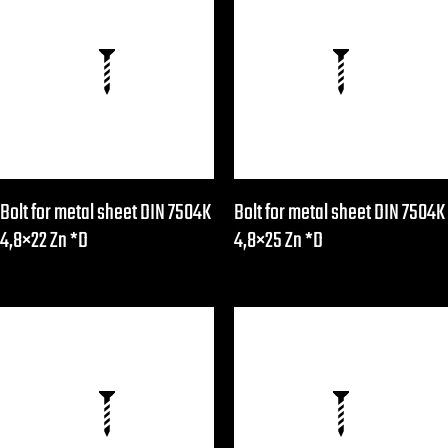
Bolt for metal sheet DIN 7504K
Bolt for metal sheet DIN 7504K
4,8×22 Zn *D
4,8×25 Zn *D