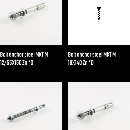
Bolt anchor steel MKT M
Bolt anchor steel MKT M
12/55X150 Zn *D
16X140 Zn *D