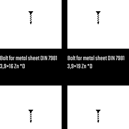
Bolt for metal sheet DIN 7981
Bolt for metal sheet DIN 7981
3,9×16 Zn *D
3,9×19 Zn *D