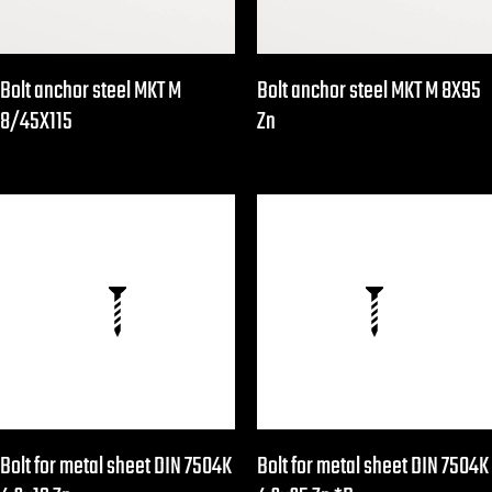
Bolt anchor steel MKT M
Bolt anchor steel MKT M 8X95
8/45X115
Zn
Bolt for metal sheet DIN 7504K
Bolt for metal sheet DIN 7504K