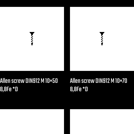
Allen screw DIN912 M 10×50
Allen screw DIN912 M 10×70
8,8Fe *D
8,8Fe *D