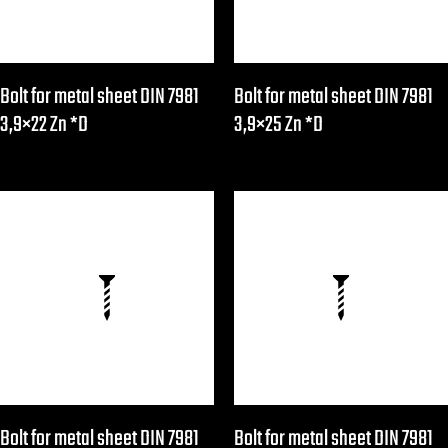
Bolt for metal sheet DIN 7981
Bolt for metal sheet DIN 7981
3,9×22 Zn *D
3,9×25 Zn *D
Bolt for metal sheet DIN 7981
Bolt for metal sheet DIN 7981