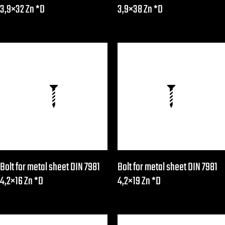
3,9×32 Zn *D
3,9×38 Zn *D
Bolt for metal sheet DIN 7981
Bolt for metal sheet DIN 7981
4,2×16 Zn *D
4,2×19 Zn *D