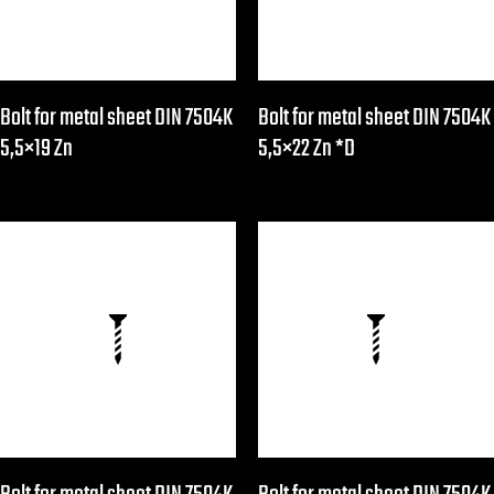
Bolt for metal sheet DIN 7504K
Bolt for metal sheet DIN 7504K
5,5×19 Zn
5,5×22 Zn *D