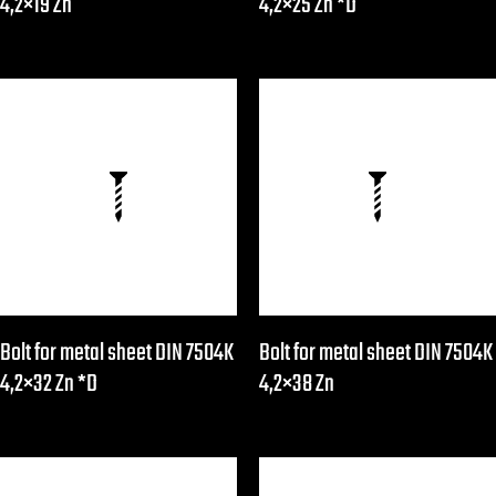
4,2×19 Zn
4,2×25 Zn *D
Bolt for metal sheet DIN 7504K
Bolt for metal sheet DIN 7504K
4,2×32 Zn *D
4,2×38 Zn