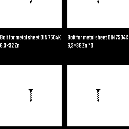
Bolt for metal sheet DIN 7504K
Bolt for metal sheet DIN 7504K
6,3×32 Zn
6,3×38 Zn *D