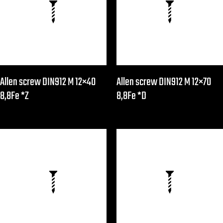
Allen screw DIN912 M 12×40
Allen screw DIN912 M 12×70
8,8Fe *Z
8,8Fe *D