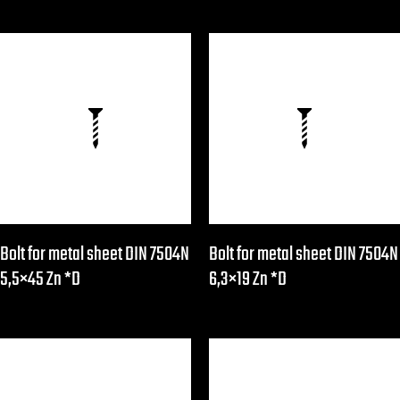
Bolt for metal sheet DIN 7504N
Bolt for metal sheet DIN 7504N
5,5×45 Zn *D
6,3×19 Zn *D