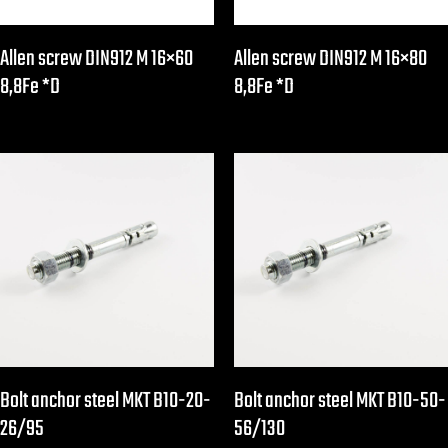
Allen screw DIN912 M 16×60
Allen screw DIN912 M 16×80
8,8Fe *D
8,8Fe *D
Bolt anchor steel MKT B10-20-
Bolt anchor steel MKT B10-50-
26/95
56/130