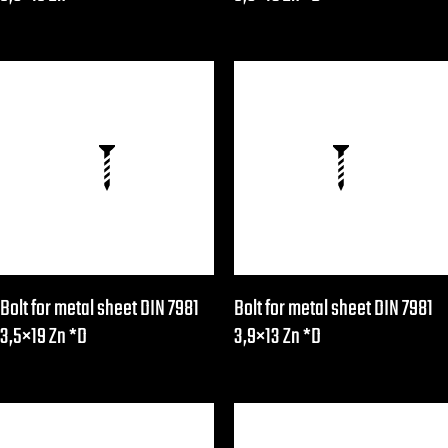
Bolt for metal sheet DIN 7981
Bolt for metal sheet DIN 7981
3,5×19 Zn *D
3,9×13 Zn *D