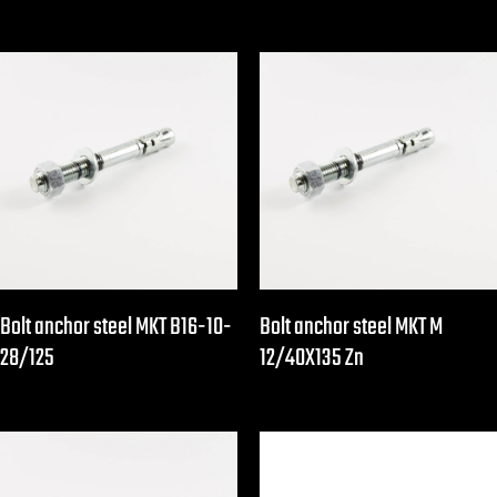
Bolt anchor steel MKT B16-10-
Bolt anchor steel MKT M
28/125
12/40X135 Zn