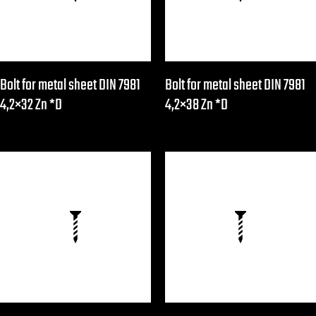
Bolt for metal sheet DIN 7981
Bolt for metal sheet DIN 7981
4,2×32 Zn *D
4,2×38 Zn *D