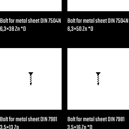
Bolt for metal sheet DIN 7504N
Bolt for metal sheet DIN 7504N
6,3×38 Zn *D
6,3×50 Zn *D
Bolt for metal sheet DIN 7981
Bolt for metal sheet DIN 7981
3,5×13 Zn
3,5×16 Zn *D