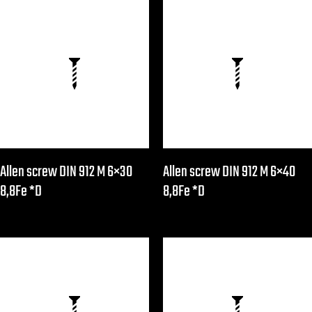
Allen screw DIN 912 M 6×30
Allen screw DIN 912 M 6×40
8,8Fe *D
8,8Fe *D