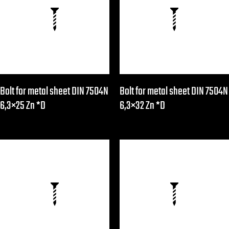
Bolt for metal sheet DIN 7504N
Bolt for metal sheet DIN 7504N
6,3×25 Zn *D
6,3×32 Zn *D