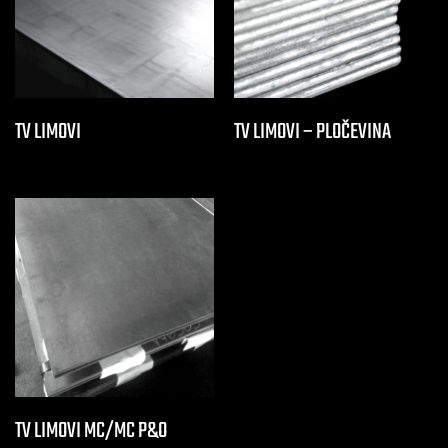
TV LIMOVI
TV LIMOVI – PLOČEVINA
TV LIMOVI MC/MC P&O