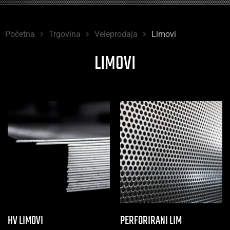
Početna
Trgovina
Veleprodaja
Limovi
LIMOVI
HV LIMOVI
PERFORIRANI LIM