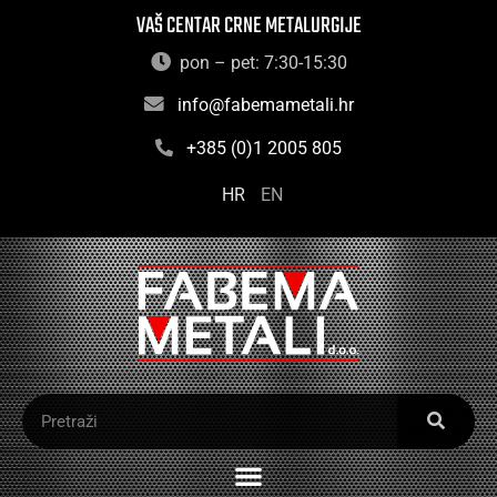
VAŠ CENTAR CRNE METALURGIJE
pon – pet: 7:30-15:30
info@fabemametali.hr
+385 (0)1 2005 805
HR
EN