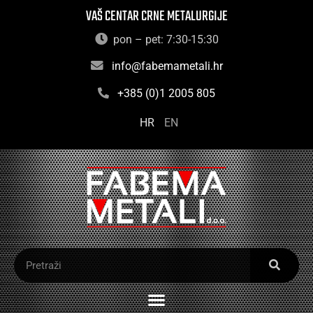
VAŠ CENTAR CRNE METALURGIJE
pon – pet: 7:30-15:30
info@fabemametali.hr
+385 (0)1 2005 805
HR
EN