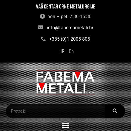
VAŠ CENTAR CRNE METALURGIJE
pon – pet: 7:30-15:30
info@fabemametali.hr
+385 (0)1 2005 805
HR
EN