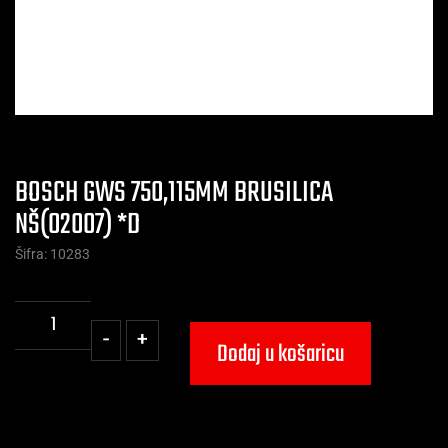
BOSCH GWS 750,115MM BRUSILICA
NŠ(02007) *D
Šifra: 10283
-
+
Dodaj u košaricu