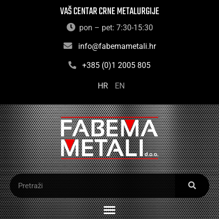
VAŠ CENTAR CRNE METALURGIJE
pon – pet: 7:30-15:30
info@fabemametali.hr
+385 (0)1 2005 805
HR
EN