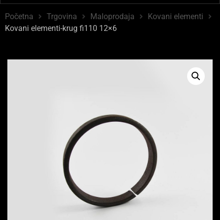
Početna
Trgovina
Maloprodaja
Kovani elementi
Kovani elementi-krug fi110 12×6