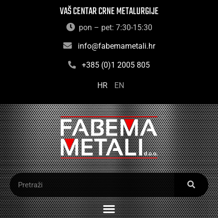
VAŠ CENTAR CRNE METALURGIJE
pon – pet: 7:30-15:30
info@fabemametali.hr
+385 (0)1 2005 805
HR
EN