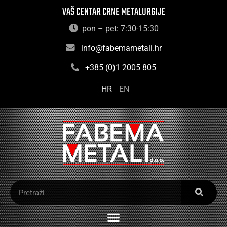
VAŠ CENTAR CRNE METALURGIJE
pon – pet: 7:30-15:30
info@fabemametali.hr
+385 (0)1 2005 805
HR
EN