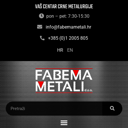
VAŠ CENTAR CRNE METALURGIJE
pon – pet: 7:30-15:30
info@fabemametali.hr
+385 (0)1 2005 805
HR
EN