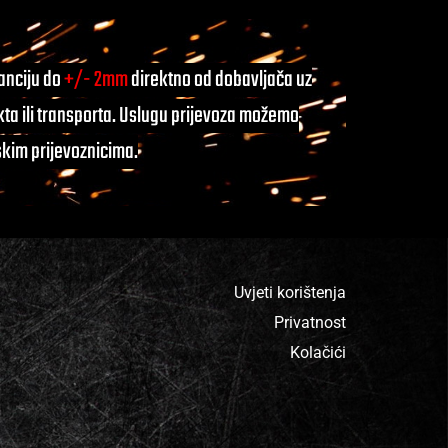
ranciju do
+/- 2mm
direktno od dobavljača uz
ta ili transporta. Uslugu prijevoza možemo
skim prijevoznicima.
Uvjeti korištenja
Privatnost
Kolačići