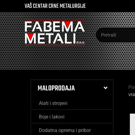
VAŠ CENTAR CRNE METALURGIJE
MALOPRODAJA
Po
vr
Alati i strojevi
Boje i lakovi
Dodatna oprema i pribor