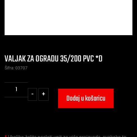
VALJAK ZA OGRADU 35/200 PVC *D
Šifra: 03707
-
+
Dodaj u košaricu