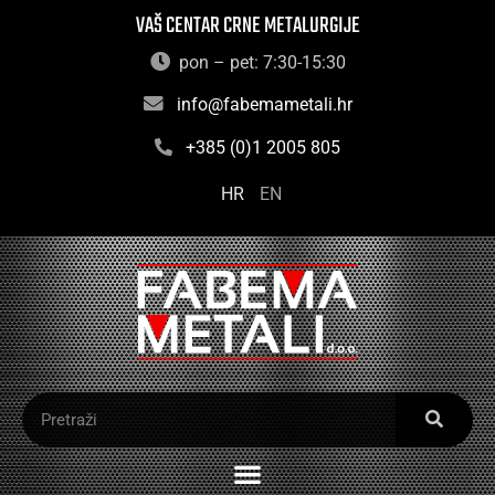
VAŠ CENTAR CRNE METALURGIJE
pon – pet: 7:30-15:30
info@fabemametali.hr
+385 (0)1 2005 805
HR
EN