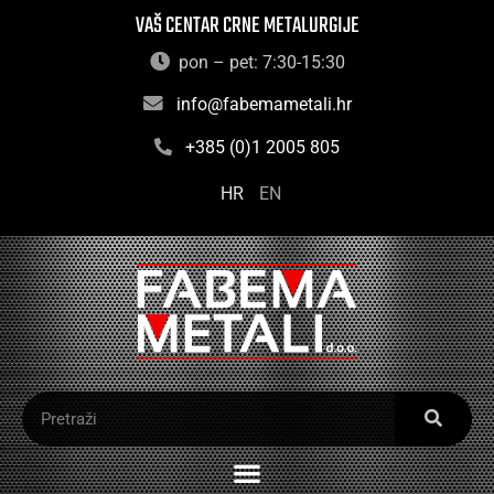
VAŠ CENTAR CRNE METALURGIJE
pon – pet: 7:30-15:30
info@fabemametali.hr
+385 (0)1 2005 805
HR
EN