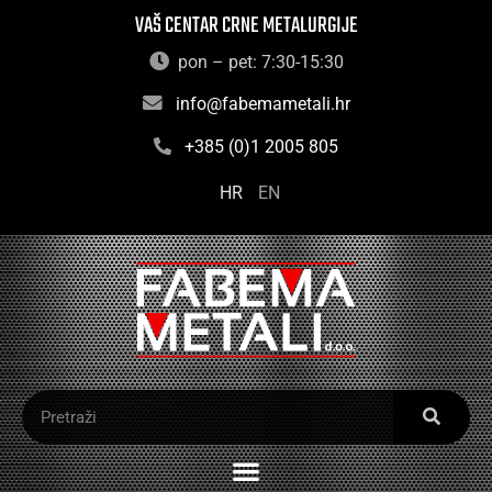
VAŠ CENTAR CRNE METALURGIJE
pon – pet: 7:30-15:30
info@fabemametali.hr
+385 (0)1 2005 805
HR
EN