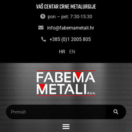
VAŠ CENTAR CRNE METALURGIJE
pon – pet: 7:30-15:30
info@fabemametali.hr
+385 (0)1 2005 805
HR
EN