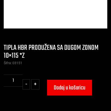
TIPLA HBR PRODUŽENA SA DUGOM ZONOM
10×115 *Z
Šifra: 03151
-
+
Dodaj u košaricu