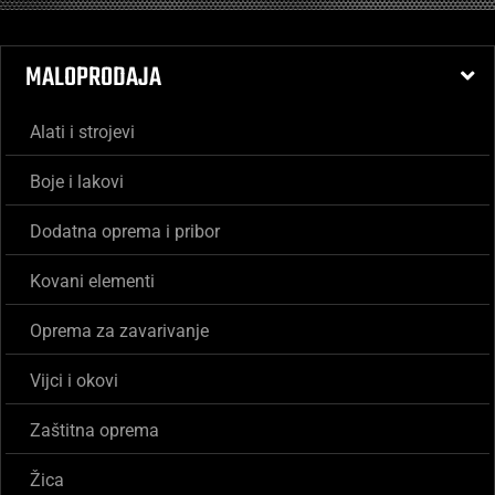
MALOPRODAJA
Alati i strojevi
Boje i lakovi
Dodatna oprema i pribor
Kovani elementi
Oprema za zavarivanje
Vijci i okovi
Zaštitna oprema
Žica