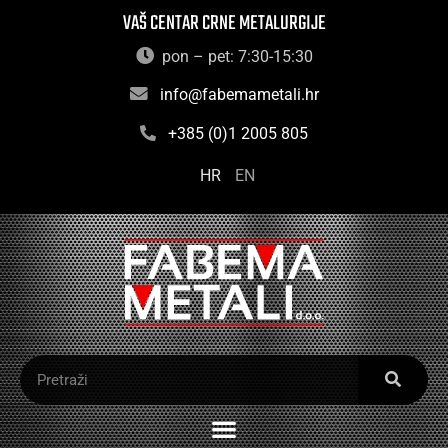
VAŠ CENTAR CRNE METALURGIJE
pon – pet: 7:30-15:30
info@fabemametali.hr
+385 (0)1 2005 805
HR
EN