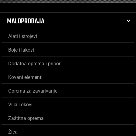
MALOPRODAJA
Alati i strojevi
Boje i lakovi
Dodatna oprema i pribor
Kovani elementi
Oprema za zavarivanje
Vijci i okovi
Zaštitna oprema
Žica