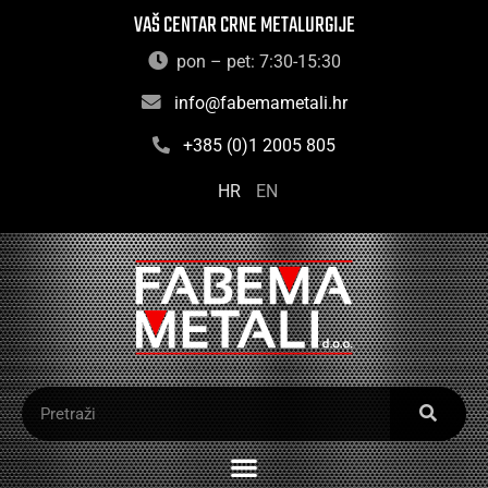
VAŠ CENTAR CRNE METALURGIJE
pon – pet: 7:30-15:30
info@fabemametali.hr
+385 (0)1 2005 805
HR
EN