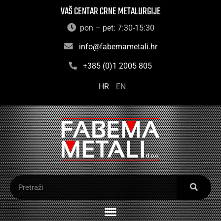
VAŠ CENTAR CRNE METALURGIJE
pon – pet: 7:30-15:30
info@fabemametali.hr
+385 (0)1 2005 805
HR
EN