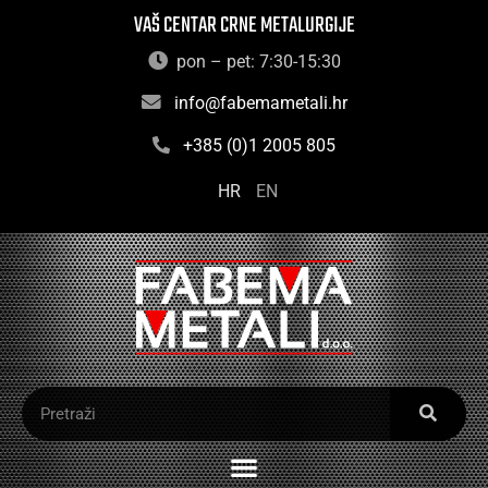
VAŠ CENTAR CRNE METALURGIJE
pon – pet: 7:30-15:30
info@fabemametali.hr
+385 (0)1 2005 805
HR
EN