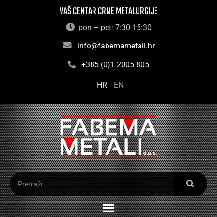
VAŠ CENTAR CRNE METALURGIJE
pon – pet: 7:30-15:30
info@fabemametali.hr
+385 (0)1 2005 805
HR
EN