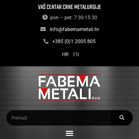
VAŠ CENTAR CRNE METALURGIJE
pon – pet: 7:30-15:30
info@fabemametali.hr
+385 (0)1 2005 805
HR
EN