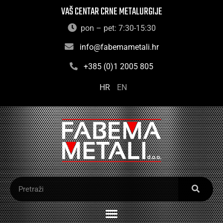
VAŠ CENTAR CRNE METALURGIJE
pon – pet: 7:30-15:30
info@fabemametali.hr
+385 (0)1 2005 805
HR
EN