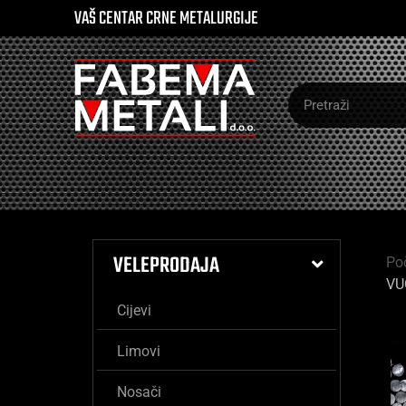
VAŠ CENTAR CRNE METALURGIJE
VELEPRODAJA
Po
VU
Cijevi
Limovi
Nosači