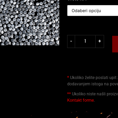
-
+
*
Ukoliko želite poslati upit
dodavanjem istoga na pov
**
Ukoliko niste našli proizv
Kontakt forme
.