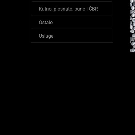
Kutno, plosnato, puno i ČBR
Ostalo
Usluge