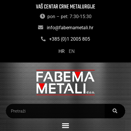
VAŠ CENTAR CRNE METALURGIJE
pon – pet: 7:30-15:30
info@fabemametali.hr
+385 (0)1 2005 805
HR
EN