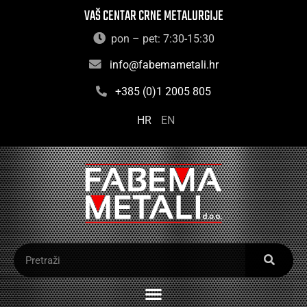
VAŠ CENTAR CRNE METALURGIJE
pon – pet: 7:30-15:30
info@fabemametali.hr
+385 (0)1 2005 805
HR
EN