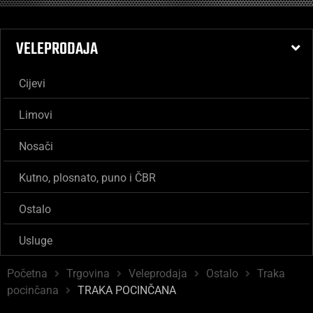
VELEPRODAJA
Cijevi
Limovi
Nosači
Kutno, plosnato, puno i ČBR
Ostalo
Usluge
Početna
Trgovina
Veleprodaja
Ostalo
Traka
pocinčana
TRAKA POCINČANA